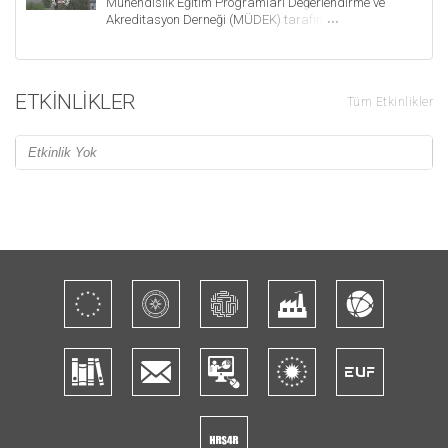
Mühendislik Eğitim Programları Değerlendirme ve
Akreditasyon Derneği (MÜDEK) tarafından yeniden
akredite edildi. Böylece mühendislikte akredite olan
bölüm sayımız 7'ye ulaştı.
ETKINLIKLER
Tüm Etkinlikler
Etkinlik Yok