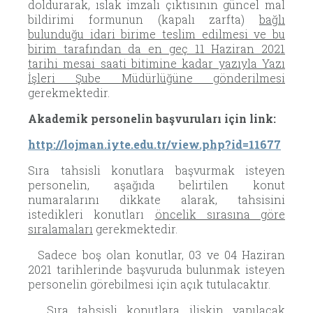
doldurarak, ıslak imzalı çıktısının güncel mal
bildirimi formunun (kapalı zarfta)
bağlı
bulunduğu idari birime teslim edilmesi ve bu
birim tarafından da en geç 11 Haziran 2021
tarihi mesai saati bitimine kadar yazıyla Yazı
İşleri Şube Müdürlüğüne gönderilmesi
gerekmektedir.
Akademik personelin başvuruları için link:
http://lojman.iyte.edu.tr/view.php?id=11677
Sıra tahsisli konutlara başvurmak isteyen
personelin, aşağıda belirtilen konut
numaralarını dikkate alarak, tahsisini
istedikleri konutları
öncelik sırasına göre
sıralamaları
gerekmektedir.
Sadece boş olan konutlar, 03 ve 04 Haziran
2021 tarihlerinde başvuruda bulunmak isteyen
personelin görebilmesi için açık tutulacaktır.
Sıra tahsisli konutlara ilişkin yapılacak