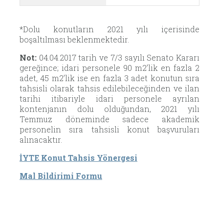
*
Dolu konutların 2021 yılı içerisinde
boşaltılması beklenmektedir.
Not:
04.04.2017 tarih ve 7/3 sayılı Senato Kararı
gereğince; idari personele 90 m2’lik en fazla 2
adet, 45 m2’lik ise en fazla 3 adet konutun sıra
tahsisli olarak tahsis edilebileceğinden ve ilan
tarihi itibariyle idari personele ayrılan
kontenjanın dolu olduğundan, 2021 yılı
Temmuz döneminde sadece akademik
personelin sıra tahsisli konut başvuruları
alınacaktır.
İYTE Konut Tahsis Yönergesi
Mal Bildirimi Formu