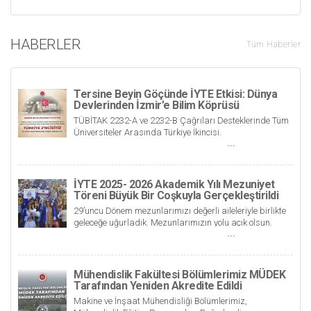
HABERLER
Tüm Haberler
Tersine Beyin Göçünde İYTE Etkisi: Dünya
Devlerinden İzmir’e Bilim Köprüsü
TÜBİTAK 2232-A ve 2232-B Çağrıları Desteklerinde Tüm
Üniversiteler Arasında Türkiye İkincisi.
İYTE 2025- 2026 Akademik Yılı Mezuniyet
Töreni Büyük Bir Coşkuyla Gerçekleştirildi
29’uncu Dönem mezunlarımızı değerli aileleriyle birlikte
geleceğe uğurladık. Mezunlarımızın yolu açık olsun.
Mühendislik Fakültesi Bölümlerimiz MÜDEK
Tarafından Yeniden Akredite Edildi
Makine ve İnşaat Mühendisliği Bölümlerimiz,