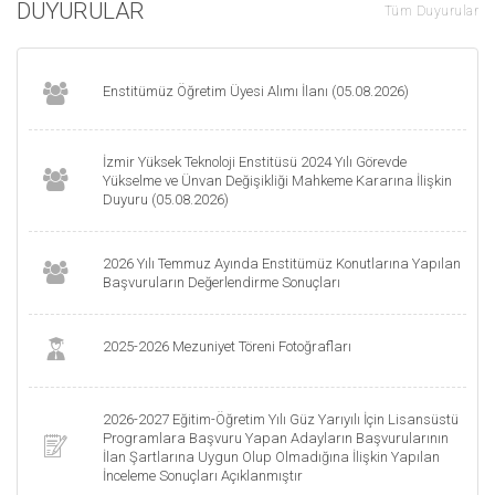
DUYURULAR
Tüm Duyurular
Enstitümüz Öğretim Üyesi Alımı İlanı (05.08.2026)
İzmir Yüksek Teknoloji Enstitüsü 2024 Yılı Görevde
Yükselme ve Ünvan Değişikliği Mahkeme Kararına İlişkin
Duyuru (05.08.2026)
2026 Yılı Temmuz Ayında Enstitümüz Konutlarına Yapılan
Başvuruların Değerlendirme Sonuçları
2025-2026 Mezuniyet Töreni Fotoğrafları
2026-2027 Eğitim-Öğretim Yılı Güz Yarıyılı İçin Lisansüstü
Programlara Başvuru Yapan Adayların Başvurularının
İlan Şartlarına Uygun Olup Olmadığına İlişkin Yapılan
İnceleme Sonuçları Açıklanmıştır