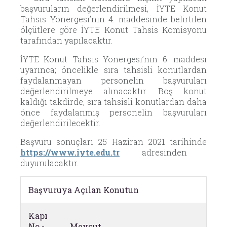
başvuruların değerlendirilmesi, İYTE Konut
Tahsis Yönergesi’nin 4. maddesinde belirtilen
ölçütlere göre İYTE Konut Tahsis Komisyonu
tarafından yapılacaktır.
İYTE Konut Tahsis Yönergesi’nin 6. maddesi
uyarınca; öncelikle sıra tahsisli konutlardan
faydalanmayan personelin başvuruları
değerlendirilmeye alınacaktır. Boş konut
kaldığı takdirde, sıra tahsisli konutlardan daha
önce faydalanmış personelin başvuruları
değerlendirilecektir.
Başvuru sonuçları 25 Haziran 2021 tarihinde
https://www.iyte.edu.tr
adresinden
duyurulacaktır.
Başvuruya Açılan Konutun
Kapı
No.-
Mevcut