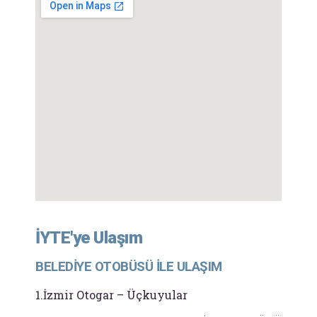
İYTE'ye Ulaşım
BELEDİYE OTOBÜSÜ İLE ULAŞIM
1.İzmir Otogar – Üçkuyular