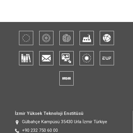
İzmir Yüksek Teknoloji Enstitüsü
Gülbahçe Kampüsü 35430 Urla İzmir Türkiye
+90 232 750 60 00