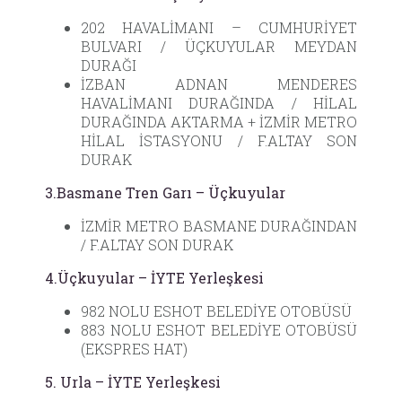
202 HAVALİMANI – CUMHURİYET
BULVARI / ÜÇKUYULAR MEYDAN
DURAĞI
İZBAN ADNAN MENDERES
HAVALİMANI DURAĞINDA / HİLAL
DURAĞINDA AKTARMA + İZMİR METRO
HİLAL İSTASYONU / F.ALTAY SON
DURAK
3.Basmane Tren Garı – Üçkuyular
İZMİR METRO BASMANE DURAĞINDAN
/ F.ALTAY SON DURAK
4.Üçkuyular – İYTE Yerleşkesi
982 NOLU ESHOT BELEDİYE OTOBÜSÜ
883 NOLU ESHOT BELEDİYE OTOBÜSÜ
(EKSPRES HAT)
5. Urla – İYTE Yerleşkesi