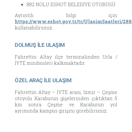
882 NOLU ESHOT BELEDİYE OTOBÜSÜ
Ayrıntılı bilgi için
https://www.eshot.gov.tr/tr/UlasimSaatleri/288
kullanabilirsiniz.
DOLMUŞ İLE ULAŞIM
Fahrettin Altay ilçe terminalinden Urla /
İYTE minibüsleri kalkmaktadır.
ÖZEL ARAÇ İLE ULAŞIM
Fahrettin Altay – İYTE arası, İzmir – Çeşme
otoyolu Karaburun gişelerinden çıktıktan 5
km sonra Çeşme ve Karaburun yol
ayrımında kampüs girişini görebilirsiniz.