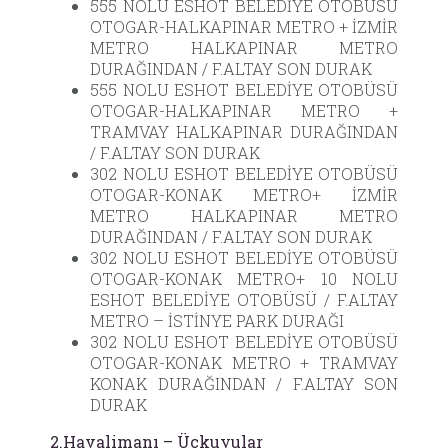
555 NOLU ESHOT BELEDİYE OTOBÜSÜ
OTOGAR-HALKAPINAR METRO + İZMİR
METRO HALKAPINAR METRO
DURAĞINDAN / F.ALTAY SON DURAK
555 NOLU ESHOT BELEDİYE OTOBÜSÜ
OTOGAR-HALKAPINAR METRO +
TRAMVAY HALKAPINAR DURAĞINDAN
/ F.ALTAY SON DURAK
302 NOLU ESHOT BELEDİYE OTOBÜSÜ
OTOGAR-KONAK METRO+ İZMİR
METRO HALKAPINAR METRO
DURAĞINDAN / F.ALTAY SON DURAK
302 NOLU ESHOT BELEDİYE OTOBÜSÜ
OTOGAR-KONAK METRO+ 10 NOLU
ESHOT BELEDİYE OTOBÜSÜ / F.ALTAY
METRO – İSTİNYE PARK DURAĞI
302 NOLU ESHOT BELEDİYE OTOBÜSÜ
OTOGAR-KONAK METRO + TRAMVAY
KONAK DURAĞINDAN / F.ALTAY SON
DURAK
2.Havalimanı – Üçkuyular