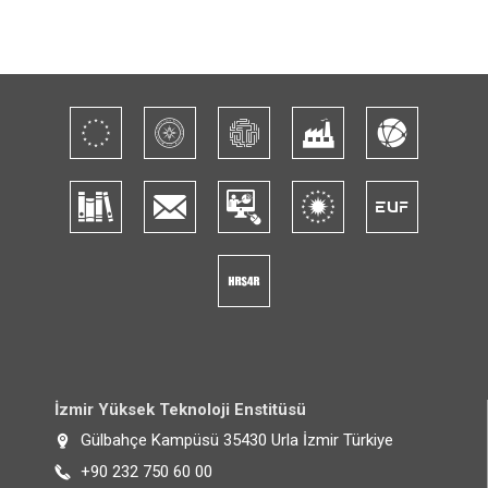
İzmir Yüksek Teknoloji Enstitüsü
Gülbahçe Kampüsü 35430 Urla İzmir Türkiye
+90 232 750 60 00