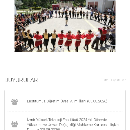
DUYURULAR
Tüm Duyurular
Enstitümüz Öğretim Üyesi Alımı İlanı (05.08.2026)
İzmir Yüksek Teknoloji Enstitüsü 2024 Yılı Görevde
Yükselme ve Ünvan Değişikliği Mahkeme Kararına İlişkin
Duyuru (05.08.2026)