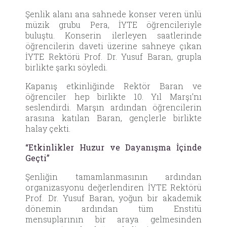
Şenlik alanı ana sahnede konser veren ünlü
müzik grubu Pera, İYTE öğrencileriyle
buluştu. Konserin ilerleyen saatlerinde
öğrencilerin daveti üzerine sahneye çıkan
İYTE Rektörü Prof. Dr. Yusuf Baran, grupla
birlikte şarkı söyledi.
Kapanış etkinliğinde Rektör Baran ve
öğrenciler hep birlikte 10. Yıl Marşı’nı
seslendirdi. Marşın ardından öğrencilerin
arasına katılan Baran, gençlerle birlikte
halay çekti.
“Etkinlikler Huzur ve Dayanışma İçinde
Geçti”
Şenliğin tamamlanmasının ardından
organizasyonu değerlendiren İYTE Rektörü
Prof. Dr. Yusuf Baran, yoğun bir akademik
dönemin ardından tüm Enstitü
mensuplarının bir araya gelmesinden