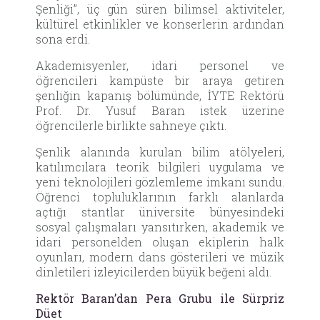
Şenliği”, üç gün süren bilimsel aktiviteler,
kültürel etkinlikler ve konserlerin ardından
sona erdi.
Akademisyenler, idari personel ve
öğrencileri kampüste bir araya getiren
şenliğin kapanış bölümünde, İYTE Rektörü
Prof. Dr. Yusuf Baran istek üzerine
öğrencilerle birlikte sahneye çıktı.
Şenlik alanında kurulan bilim atölyeleri,
katılımcılara teorik bilgileri uygulama ve
yeni teknolojileri gözlemleme imkanı sundu.
Öğrenci topluluklarının farklı alanlarda
açtığı stantlar üniversite bünyesindeki
sosyal çalışmaları yansıtırken, akademik ve
idari personelden oluşan ekiplerin halk
oyunları, modern dans gösterileri ve müzik
dinletileri izleyicilerden büyük beğeni aldı.
Rektör Baran’dan Pera Grubu ile Sürpriz
Düet