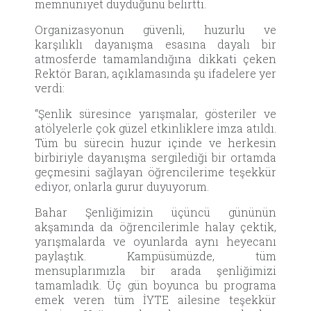
memnuniyet duyduğunu belirtti.
Organizasyonun güvenli, huzurlu ve
karşılıklı dayanışma esasına dayalı bir
atmosferde tamamlandığına dikkati çeken
Rektör Baran, açıklamasında şu ifadelere yer
verdi:
“Şenlik süresince yarışmalar, gösteriler ve
atölyelerle çok güzel etkinliklere imza atıldı.
Tüm bu sürecin huzur içinde ve herkesin
birbiriyle dayanışma sergilediği bir ortamda
geçmesini sağlayan öğrencilerime teşekkür
ediyor, onlarla gurur duyuyorum.
Bahar Şenliğimizin üçüncü gününün
akşamında da öğrencilerimle halay çektik,
yarışmalarda ve oyunlarda aynı heyecanı
paylaştık. Kampüsümüzde, tüm
mensuplarımızla bir arada şenliğimizi
tamamladık. Üç gün boyunca bu programa
emek veren tüm İYTE ailesine teşekkür