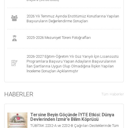
2026 Yılı Temmuz Ayında Enstitümüz Konutlarına Yapılan
Başvuruların Değerlendirme Sonuçları
2025-2026 Mezuniyet Töreni Fotoğrafları
2026-2027 Eğitim-Öğretim Yılı Güz Yarıyılı İçin Lisansüstü
Programlara Başvuru Yapan Adayların Başvurularının
İlan Şartlarına Uygun Olup Olmadığına İlişkin Yapılan
İnceleme Sonuçları Açıklanmıştır
HABERLER
Tüm Haberler
Tersine Beyin Göçünde İYTE Etkisi: Dünya
Devlerinden İzmir’e Bilim Köprüsü
TÜBİTAK 2232-A ve 2232-B Çağrıları Desteklerinde Tüm