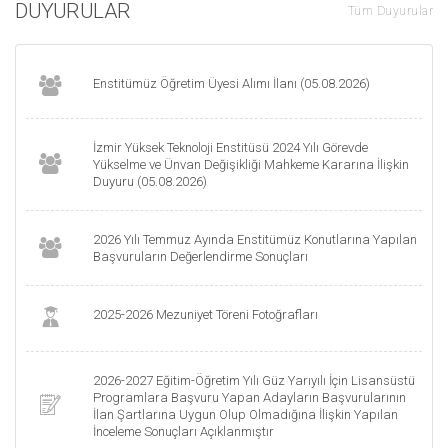
DUYURULAR
Tüm Duyurular
Enstitümüz Öğretim Üyesi Alımı İlanı (05.08.2026)
İzmir Yüksek Teknoloji Enstitüsü 2024 Yılı Görevde
Yükselme ve Ünvan Değişikliği Mahkeme Kararına İlişkin
Duyuru (05.08.2026)
2026 Yılı Temmuz Ayında Enstitümüz Konutlarına Yapılan
Başvuruların Değerlendirme Sonuçları
2025-2026 Mezuniyet Töreni Fotoğrafları
2026-2027 Eğitim-Öğretim Yılı Güz Yarıyılı İçin Lisansüstü
Programlara Başvuru Yapan Adayların Başvurularının
İlan Şartlarına Uygun Olup Olmadığına İlişkin Yapılan
İnceleme Sonuçları Açıklanmıştır