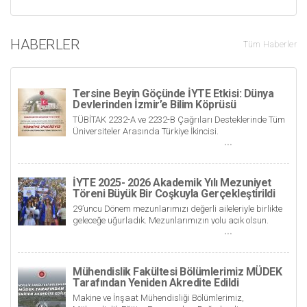
HABERLER
Tüm Haberler
Tersine Beyin Göçünde İYTE Etkisi: Dünya
Devlerinden İzmir’e Bilim Köprüsü
TÜBİTAK 2232-A ve 2232-B Çağrıları Desteklerinde Tüm
Üniversiteler Arasında Türkiye İkincisi.
İYTE 2025- 2026 Akademik Yılı Mezuniyet
Töreni Büyük Bir Coşkuyla Gerçekleştirildi
29’uncu Dönem mezunlarımızı değerli aileleriyle birlikte
geleceğe uğurladık. Mezunlarımızın yolu açık olsun.
Mühendislik Fakültesi Bölümlerimiz MÜDEK
Tarafından Yeniden Akredite Edildi
Makine ve İnşaat Mühendisliği Bölümlerimiz,