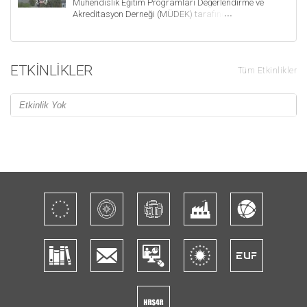
Mühendislik Eğitim Programları Değerlendirme ve
Akreditasyon Derneği (MÜDEK) tarafından yeniden
akredite edildi. Böylece mühendislikte akredite olan
bölüm sayımız 7'ye ulaştı.
ETKINLIKLER
Tüm Etkinlikler
Etkinlik Yok