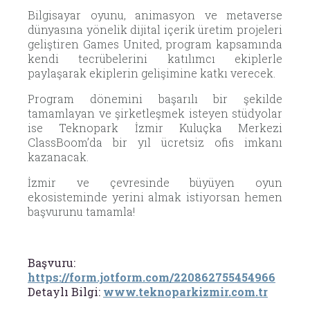
Bilgisayar oyunu, animasyon ve metaverse
dünyasına yönelik dijital içerik üretim projeleri
geliştiren Games United, program kapsamında
kendi tecrübelerini katılımcı ekiplerle
paylaşarak ekiplerin gelişimine katkı verecek.
Program dönemini başarılı bir şekilde
tamamlayan ve şirketleşmek isteyen stüdyolar
ise Teknopark İzmir Kuluçka Merkezi
ClassBoom’da bir yıl ücretsiz ofis imkanı
kazanacak.
İzmir ve çevresinde büyüyen oyun
ekosisteminde yerini almak istiyorsan hemen
başvurunu tamamla!
Başvuru:
https://form.jotform.com/220862755454966
Detaylı Bilgi:
www.teknoparkizmir.com.tr