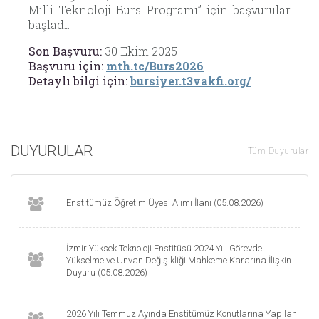
Milli Teknoloji Burs Programı” için başvurular
başladı.
Son Başvuru:
30 Ekim 2025
Başvuru için:
mth.tc/Burs2026
Detaylı bilgi için:
bursiyer.t3vakfi.org/
DUYURULAR
Tüm Duyurular
Enstitümüz Öğretim Üyesi Alımı İlanı (05.08.2026)
İzmir Yüksek Teknoloji Enstitüsü 2024 Yılı Görevde
Yükselme ve Ünvan Değişikliği Mahkeme Kararına İlişkin
Duyuru (05.08.2026)
2026 Yılı Temmuz Ayında Enstitümüz Konutlarına Yapılan