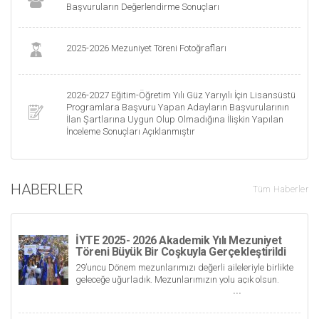
Başvuruların Değerlendirme Sonuçları
2025-2026 Mezuniyet Töreni Fotoğrafları
2026-2027 Eğitim-Öğretim Yılı Güz Yarıyılı İçin Lisansüstü
Programlara Başvuru Yapan Adayların Başvurularının
İlan Şartlarına Uygun Olup Olmadığına İlişkin Yapılan
İnceleme Sonuçları Açıklanmıştır
HABERLER
Tüm Haberler
İYTE 2025- 2026 Akademik Yılı Mezuniyet
Töreni Büyük Bir Coşkuyla Gerçekleştirildi
29’uncu Dönem mezunlarımızı değerli aileleriyle birlikte
geleceğe uğurladık. Mezunlarımızın yolu açık olsun.