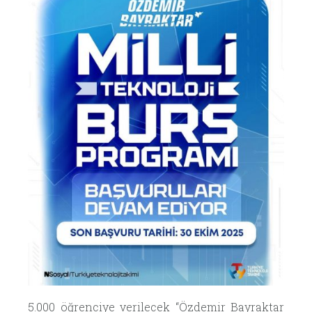
5.000 öğrenciye verilecek “Özdemir Bayraktar